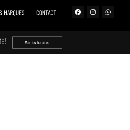
S MARQUES
CONTACT
té!
Voir les horaires