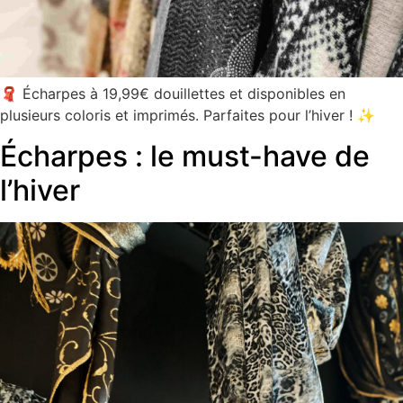
🧣 Écharpes à 19,99€ douillettes et disponibles en
plusieurs coloris et imprimés. Parfaites pour l’hiver ! ✨
Écharpes : le must-have de
l’hiver