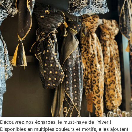
Découvrez nos écharpes, le must-have de l’hiver !
Disponibles en multiples couleurs et motifs, elles ajoutent