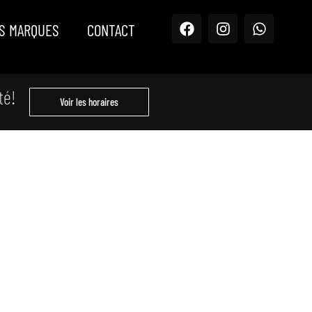
S MARQUES
CONTACT
té!
Voir les horaires