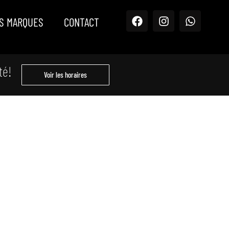
S MARQUES
CONTACT
té!
Voir les horaires