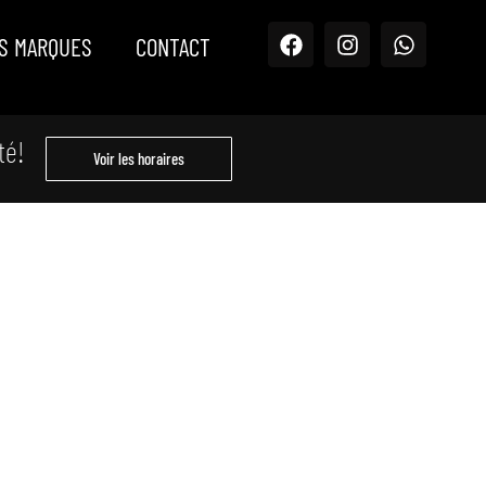
S MARQUES
CONTACT
té!
Voir les horaires