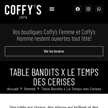
Vos boutiques Coffy's Femme et Coffy's
Homme restent ouvertes tout l'été!
Voir les horaires
TABLE BANDITS X LE TEMPS
DES CERISES
Accueil
Femme
Table Bandits x Le Temps des Cerises
Une table qui claque, des pièces qui brillent et des