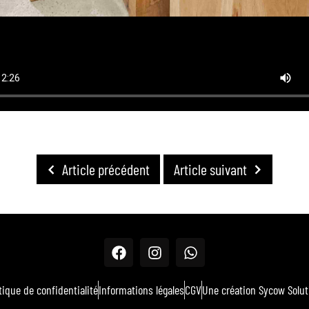
Article précédent
Article suivant
tique de confidentialité
Informations légales
CGV
Une création Sycow Solut