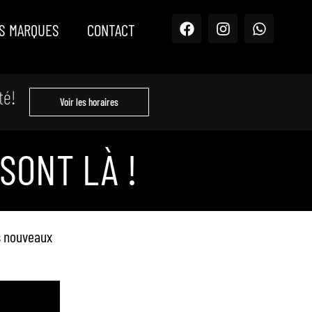
S MARQUES
CONTACT
té!
Voir les horaires
SONT LÀ !
s nouveaux