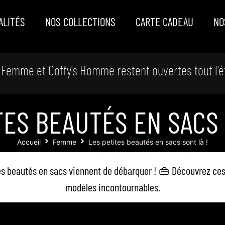
ALITÉS
NOS COLLECTIONS
CARTE CADEAU
NO
 Femme et Coffy's Homme restent ouvertes tout l'é
TES BEAUTÉS EN SACS 
Accueil
Femme
Les petites beautés en sacs sont là !
es beautés en sacs viennent de débarquer ! 👜 Découvrez ce
modèles incontournables.