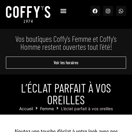
Vos boutiques Coffy's Femme et Coffy's
Homme restent ouvertes tout l'été!
Voir les horaires
L’ÉCLAT PARFAIT À VOS
OREILLES
Accueil
Femme
L’éclat parfait à vos oreilles
Ajoutez une touche d’éclat à votre look avec nos