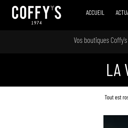
ACCUEIL
ACTU
Vos boutiques Coffy's
LA 
Tout est ro