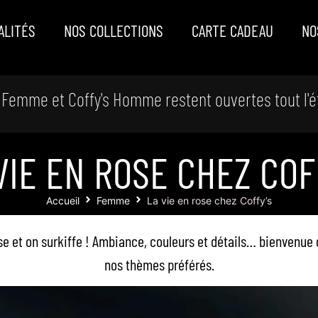
ALITÉS
NOS COLLECTIONS
CARTE CADEAU
NO
 Femme et Coffy's Homme restent ouvertes tout l'é
VIE EN ROSE CHEZ COF
Accueil
Femme
La vie en rose chez Coffy’s
se et on surkiffe ! Ambiance, couleurs et détails… bienvenue
nos thèmes préférés.